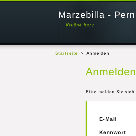
Marzebilla - Pern
Krušné hory
Startseite
>
Anmelden
Anmelde
Bitte melden Sie sich
E-Mail
Kennwort