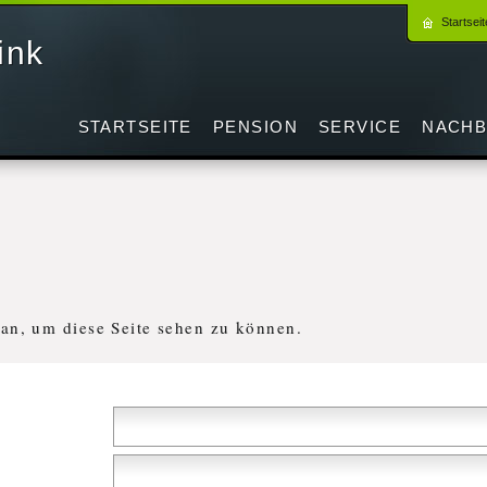
Startseit
ink
STARTSEITE
PENSION
SERVICE
NACHB
n
 an, um diese Seite sehen zu können.