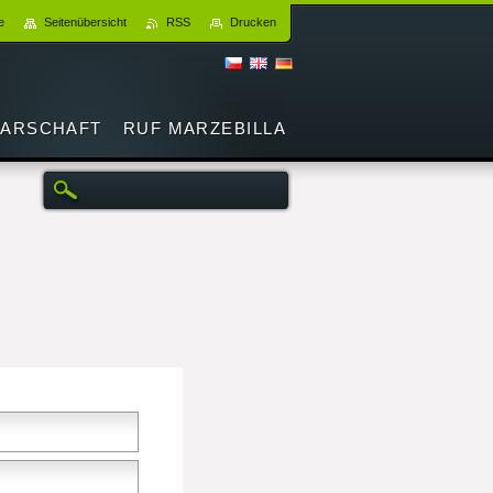
e
Seitenübersicht
RSS
Drucken
ARSCHAFT
RUF MARZEBILLA